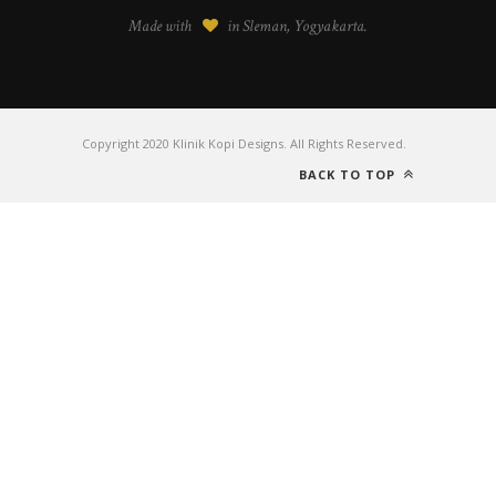
Made with
in Sleman, Yogyakarta.
Copyright 2020 Klinik Kopi Designs. All Rights Reserved.
BACK TO TOP