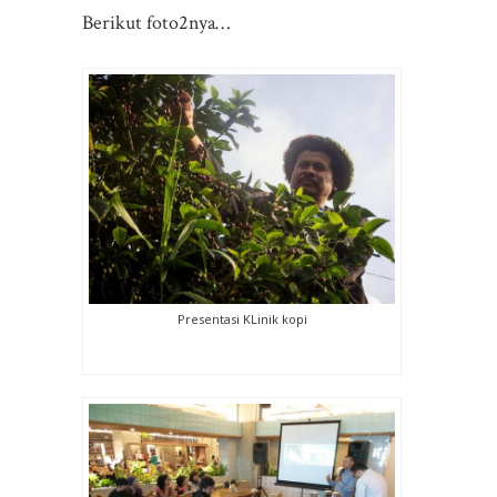
Berikut foto2nya…
Presentasi KLinik kopi