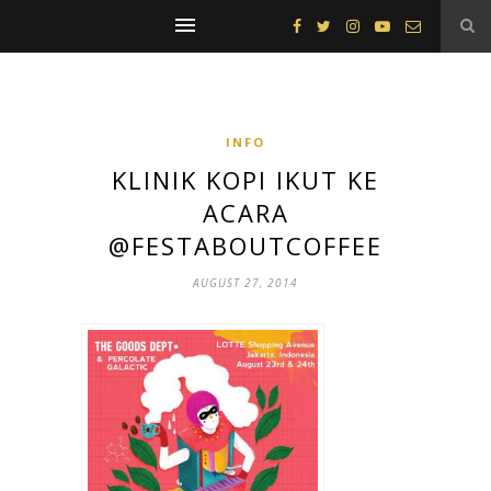
INFO
KLINIK KOPI IKUT KE
ACARA
@FESTABOUTCOFFEE
AUGUST 27, 2014