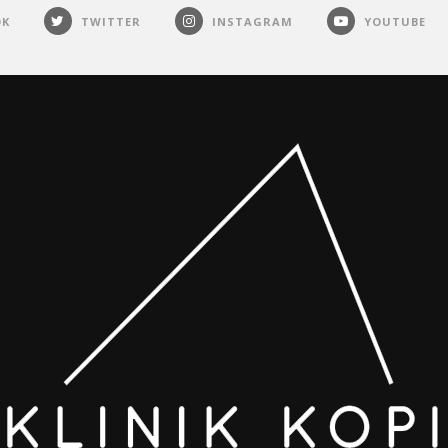
OK
TWITTER
INSTAGRAM
YOUTUBE