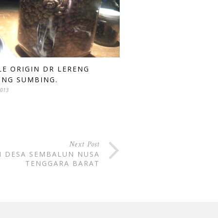
LE ORIGIN DR LERENG
NG SUMBING.
2013
Next Post
I DESA SEMBALUN NUSA
TENGGARA BARAT