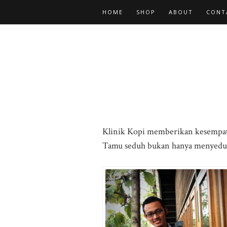
HOME
SHOP
ABOUT
CONT
Klinik Kopi memberikan kesempat
Tamu seduh bukan hanya menyeduhka