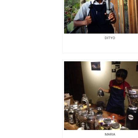
DITYO
MARIA