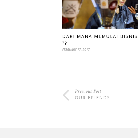
DARI MANA MEMULAI BISNIS
??
FEBRUARY 17, 2017
Previous Post
OUR FRIENDS