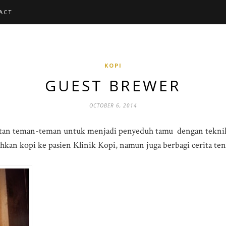
ACT
KOPI
GUEST BREWER
OCTOBER 6, 2014
an teman-teman untuk menjadi penyeduh tamu dengan teknik 
n kopi ke pasien Klinik Kopi, namun juga berbagi cerita tent