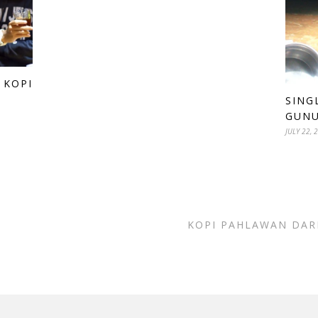
 KOPI
SING
GUNU
JULY 22, 
KOPI PAHLAWAN DAR