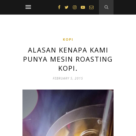
KOPI
ALASAN KENAPA KAMI
PUNYA MESIN ROASTING
KOPI.
FEBRUARY 5, 2015