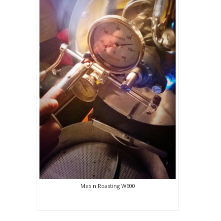
Mesin Roasting W600