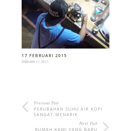
17 FEBRUARI 2015
FEBRUARY 17, 2017
Previous Post
PERUBAHAN SUHU AIR KOPI
SANGAT MENARIK
Next Post
RUMAH KAMI YANG BARU