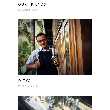
OUR FRIENDS
OCTOBER 5, 2014
DITYO
MARCH 13, 2015