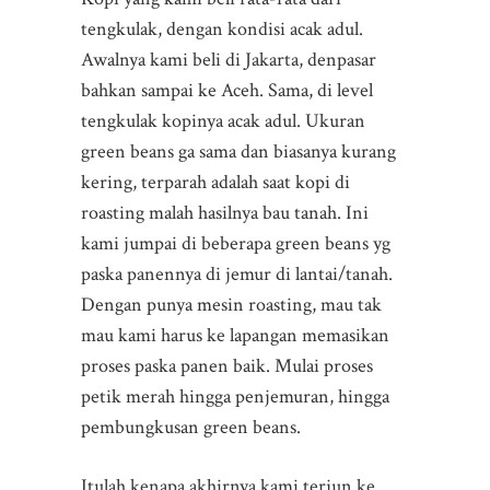
tengkulak, dengan kondisi acak adul.
Awalnya kami beli di Jakarta, denpasar
bahkan sampai ke Aceh. Sama, di level
tengkulak kopinya acak adul. Ukuran
green beans ga sama dan biasanya kurang
kering, terparah adalah saat kopi di
roasting malah hasilnya bau tanah. Ini
kami jumpai di beberapa green beans yg
paska panennya di jemur di lantai/tanah.
Dengan punya mesin roasting, mau tak
mau kami harus ke lapangan memasikan
proses paska panen baik. Mulai proses
petik merah hingga penjemuran, hingga
pembungkusan green beans.
Itulah kenapa akhirnya kami terjun ke