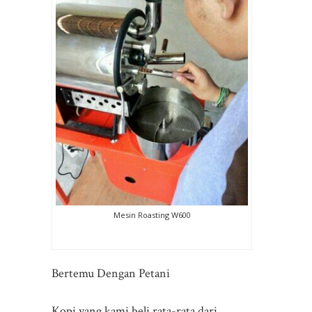
Mesin Roasting W600
Bertemu Dengan Petani
Kopi yang kami beli rata-rata dari