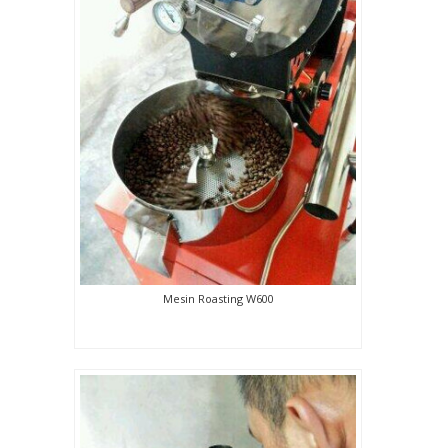
Mesin Roasting W600