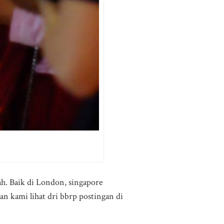
ah. Baik di London, singapore
n kami lihat dri bbrp postingan di