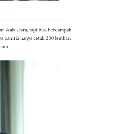
r skala acara, tapi bisa berdampak
nya panitia hanya cetak 200 lembar,
kami.