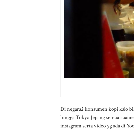
Di negara2 konsumen kopi kalo biki
hingga Tokyo Jepang semua ruame b
instagram serta video yg ada di Yo