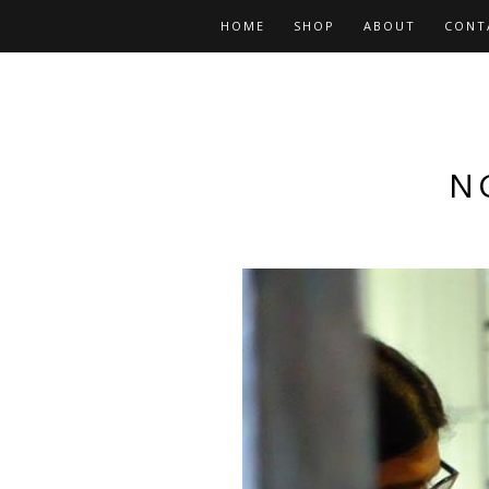
HOME
SHOP
ABOUT
CONT
N