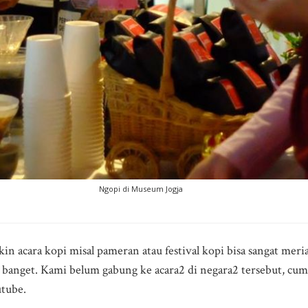
Ngopi di Museum Jogja
n acara kopi misal pameran atau festival kopi bisa sangat meri
anget. Kami belum gabung ke acara2 di negara2 tersebut, cuma
utube.