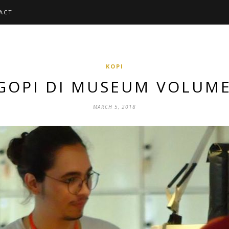
ACT
KOPI
GOPI DI MUSEUM VOLUME
MARCH 5, 2018