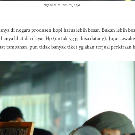
Ngopi di Museum Jogja
nya di negara produsen kopi harus lebih besar. Bukan lebih besa
hanya lihat dari layar Hp (untuk yg ga bisa datang). Jujur, awal
buat tambahan, pun tidak banyak tiket yg akan terjual perkiraan 