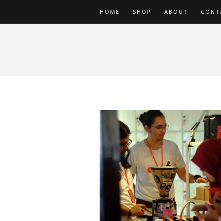
HOME
SHOP
ABOUT
CONT