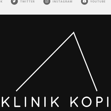
OK
TWITTER
INSTAGRAM
YOUTUBE