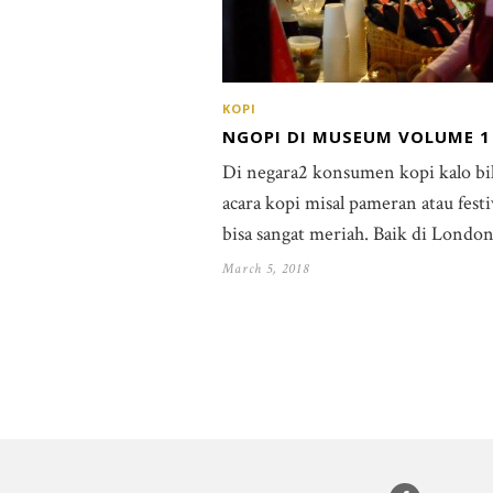
KOPI
NGOPI DI MUSEUM VOLUME 1
Di negara2 konsumen kopi kalo bi
acara kopi misal pameran atau festi
bisa sangat meriah. Baik di Londo
March 5, 2018