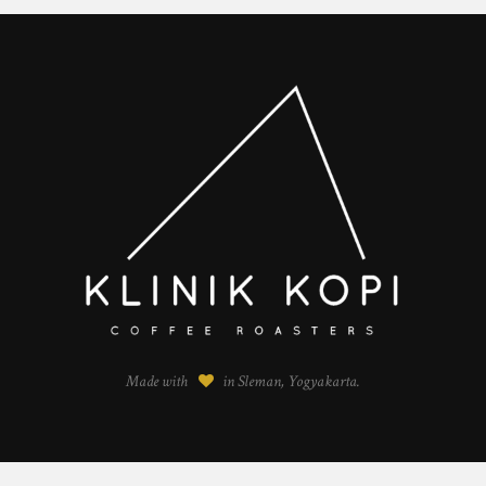
Made with
in Sleman, Yogyakarta.