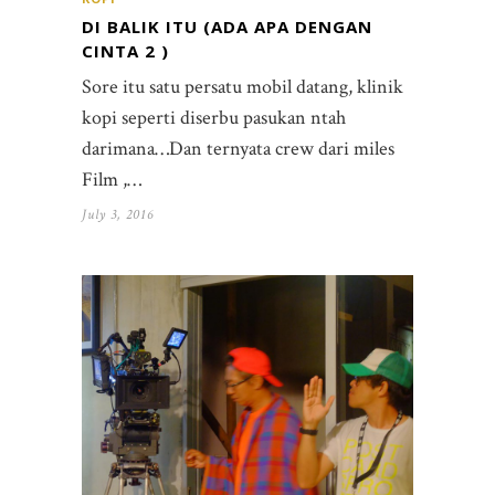
DI BALIK ITU (ADA APA DENGAN
CINTA 2 )
Sore itu satu persatu mobil datang, klinik
kopi seperti diserbu pasukan ntah
darimana…Dan ternyata crew dari miles
Film ,…
July 3, 2016