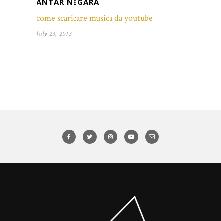
ANTAR NEGARA
come scaricare musica da youtube
July 23, 2013