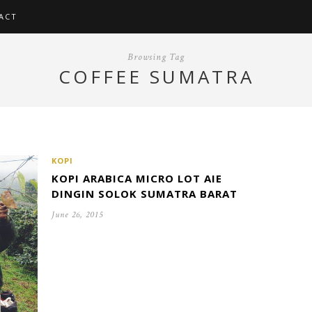
ACT
Browsing Tag
COFFEE SUMATRA
KOPI
KOPI ARABICA MICRO LOT AIE
DINGIN SOLOK SUMATRA BARAT
June 26, 2015