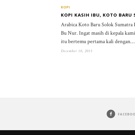
KOPI
KOPI KASIH IBU, KOTO BARU
Arabica Koto Baru Solok Sumatra 
Bu Nur. Ingat masih di kepala kami,
itu bertemu pertama kali dengan…
December 10, 2015
FACEBO