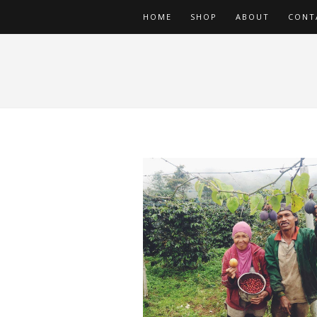
HOME
SHOP
ABOUT
CONT