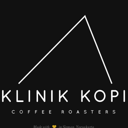
Made with
in Sleman, Yogyakarta.