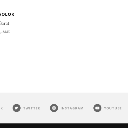
 SOLOK
Barat
 saat
OK
TWITTER
INSTAGRAM
YOUTUBE