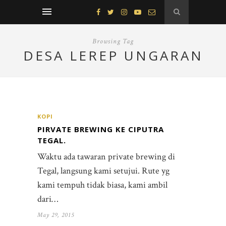
Browsing Tag
DESA LEREP UNGARAN
KOPI
PIRVATE BREWING KE CIPUTRA
TEGAL.
Waktu ada tawaran private brewing di
Tegal, langsung kami setujui. Rute yg
kami tempuh tidak biasa, kami ambil
dari…
May 29, 2015