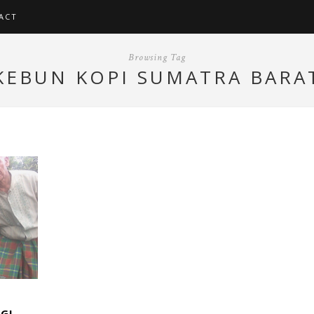
ACT
Browsing Tag
KEBUN KOPI SUMATRA BARA
GGI