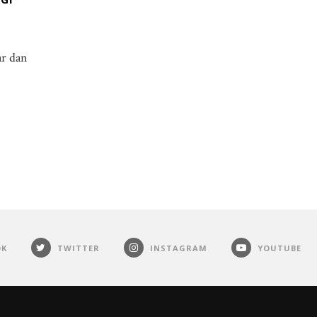
ar dan
OK
TWITTER
INSTAGRAM
YOUTUBE