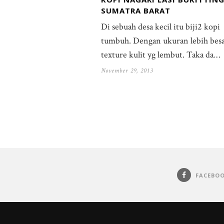
SUMATRA BARAT
Di sebuah desa kecil itu biji2 kopi
tumbuh. Dengan ukuran lebih bes
texture kulit yg lembut. Taka da…
November 29, 2013
FACEBO