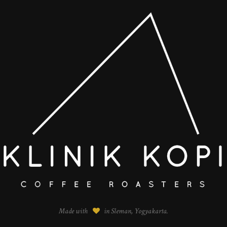
Made with
in Sleman, Yogyakarta.