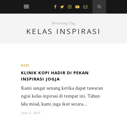
Browsing Tag
KELAS INSPIRASI
KOPI
KLINIK KOPI HADIR DI PEKAN
INSPIRASI JOGJA
Kami sangat senang ketika dapat tawaran
ngisi kelas inpirasi di tempat ini. Tahun
lalu misal, kami juga ikut secara…
June 6, 2015