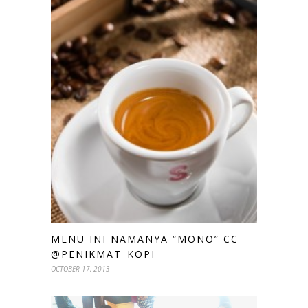
MENU INI NAMANYA “MONO” CC
@PENIKMAT_KOPI
OCTOBER 17, 2013