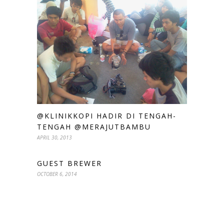
@KLINIKKOPI HADIR DI TENGAH-
TENGAH @MERAJUTBAMBU
APRIL 30, 2013
GUEST BREWER
OCTOBER 6, 2014