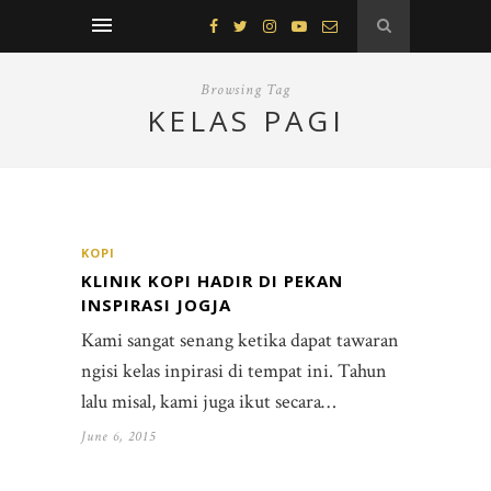
Browsing Tag
KELAS PAGI
KOPI
KLINIK KOPI HADIR DI PEKAN
INSPIRASI JOGJA
Kami sangat senang ketika dapat tawaran
ngisi kelas inpirasi di tempat ini. Tahun
lalu misal, kami juga ikut secara…
June 6, 2015