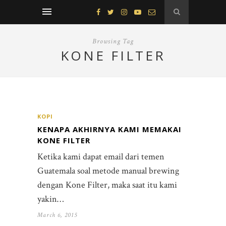
Browsing Tag
KONE FILTER
KOPI
KENAPA AKHIRNYA KAMI MEMAKAI
KONE FILTER
Ketika kami dapat email dari temen
Guatemala soal metode manual brewing
dengan Kone Filter, maka saat itu kami
yakin…
March 6, 2015