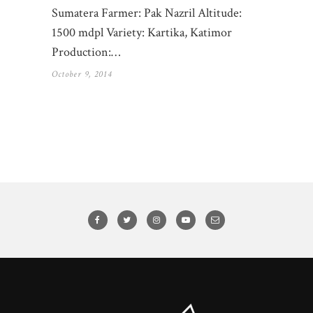
Sumatera Farmer: Pak Nazril Altitude:
1500 mdpl Variety: Kartika, Katimor
Production:…
October 9, 2014