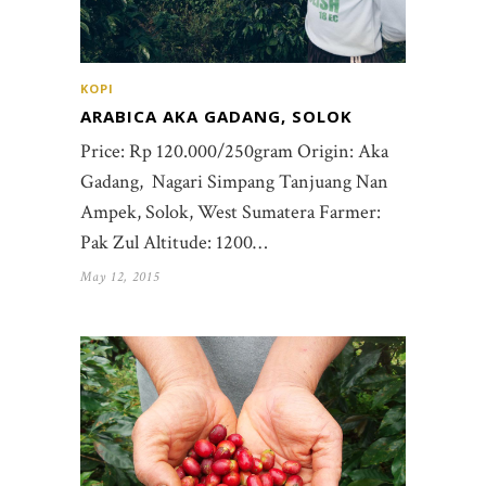
KOPI
ARABICA AKA GADANG, SOLOK
Price: Rp 120.000/250gram Origin: Aka
Gadang, Nagari Simpang Tanjuang Nan
Ampek, Solok, West Sumatera Farmer:
Pak Zul Altitude: 1200…
May 12, 2015