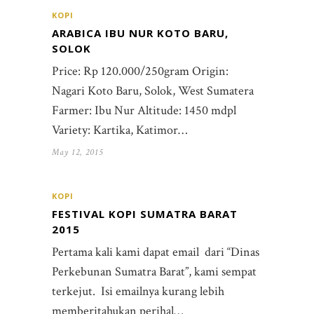
KOPI
ARABICA IBU NUR KOTO BARU,
SOLOK
Price: Rp 120.000/250gram Origin:
Nagari Koto Baru, Solok, West Sumatera
Farmer: Ibu Nur Altitude: 1450 mdpl
Variety: Kartika, Katimor…
May 12, 2015
KOPI
FESTIVAL KOPI SUMATRA BARAT
2015
Pertama kali kami dapat email dari “Dinas
Perkebunan Sumatra Barat”, kami sempat
terkejut. Isi emailnya kurang lebih
memberitahukan perihal…