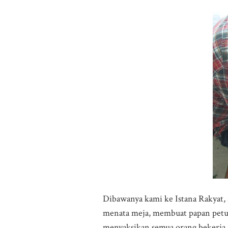
Dibawanya kami ke Istana Rakyat, 
menata meja, membuat papan petun
menyaksikan semua orang bekerja. 