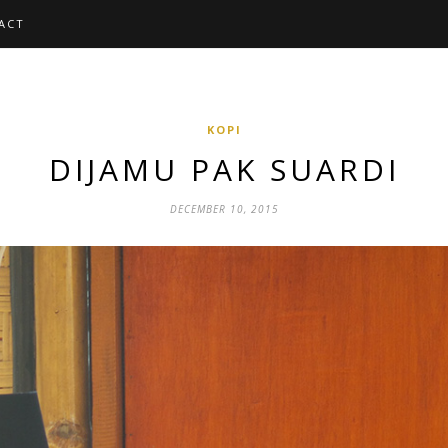
ACT
KOPI
DIJAMU PAK SUARDI
DECEMBER 10, 2015