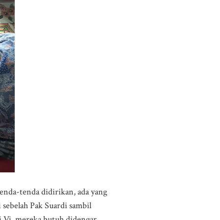
enda-tenda didirikan, ada yang
sebelah Pak Suardi sambil
i Vi, mereka butuh didengar.