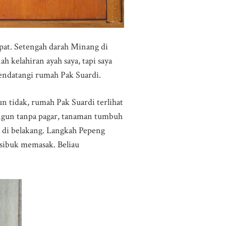
pat. Setengah darah Minang di
 kelahiran ayah saya, tapi saya
mendatangi rumah Pak Suardi.
n tidak, rumah Pak Suardi terlihat
angun tanpa pagar, tanaman tumbuh
a di belakang. Langkah Pepeng
sibuk memasak. Beliau
.