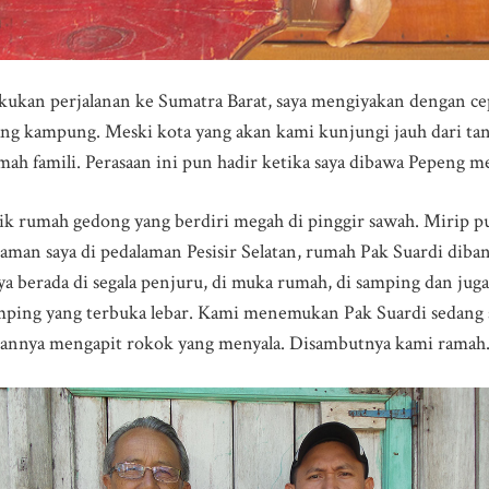
kukan perjalanan ke Sumatra Barat, saya mengiyakan dengan ce
ng kampung. Meski kota yang akan kami kunjungi jauh dari tanah
umah famili. Perasaan ini pun hadir ketika saya dibawa Pepeng 
ik rumah gedong yang berdiri megah di pinggir sawah. Mirip pu
aman saya di pedalaman Pesisir Selatan, rumah Pak Suardi dib
ya berada di segala penjuru, di muka rumah, di samping dan jug
mping yang terbuka lebar. Kami menemukan Pak Suardi sedang 
gannya mengapit rokok yang menyala. Disambutnya kami ramah