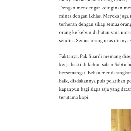
Dengan mendengar keinginan mere
minta dengan ikhlas. Mereka juga 
terheran dengan sikap semua orang 
orang ke kebun di hutan sana unt
sendiri. Semua orang urus dirinya 
Faktanya, Pak Suardi memang disega
kerja bakti di kebun saban Sabtu
bersemangat. Beliau mendatangkan 
baik, diadakannya pula pelatihan
kapanpun bagi siapa saja yang dat
terutama kopi.