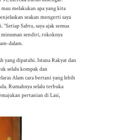
mau melakukan apa yang kita
enjelaskan seakan mengerti saya
 “Setiap Sabtu, saya ajak semua
, minuman sendiri, rokoknya
alam-dalam.
h yang dipatuhi. Istana Rakyat dan
tuk selalu kompak dan
aras Alam cara bertani yang lebih
mda. Rumahnya selalu terbuka
emajukan pertanian di Lasi,