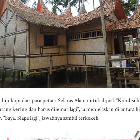
iji kopi dari para petani Selaras Alam untuk dijual. “Kondisi bi
kurang kering dan harus dijemur lagi”, ia menjelaskan di antara 
“Saya. Siapa lagi”, jawabnya sambil terkekeh.