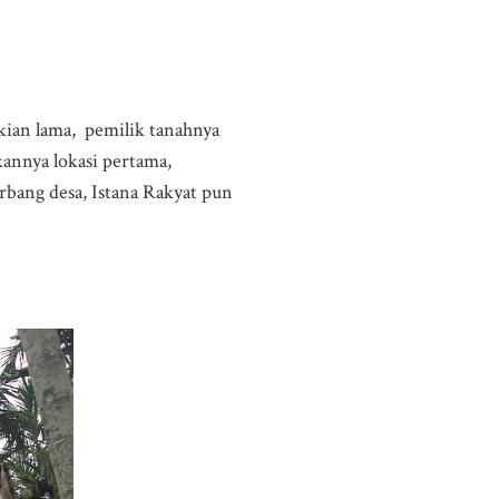
kian lama, pemilik tanahnya
kannya lokasi pertama,
rbang desa, Istana Rakyat pun