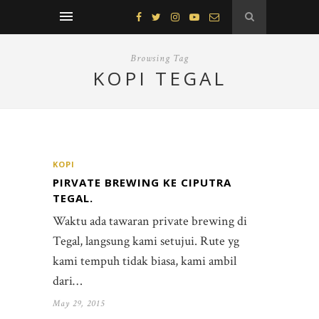
Browsing Tag
KOPI TEGAL
KOPI
PIRVATE BREWING KE CIPUTRA
TEGAL.
Waktu ada tawaran private brewing di
Tegal, langsung kami setujui. Rute yg
kami tempuh tidak biasa, kami ambil
dari…
May 29, 2015