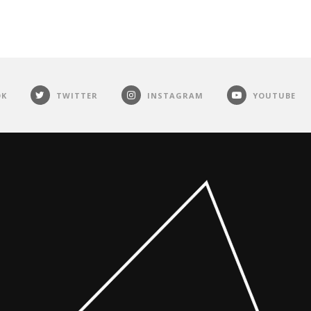
OK
TWITTER
INSTAGRAM
YOUTUBE