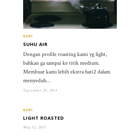
KOPI
SUHU AIR
Dengan profile roasting kami yg light,
bahkan ga sampai ke titik medium.
Membuat kami lebih ekstra hati2 dalam
menyeduh…
September 20, 2015
KOPI
LIGHT ROASTED
May 12, 2015