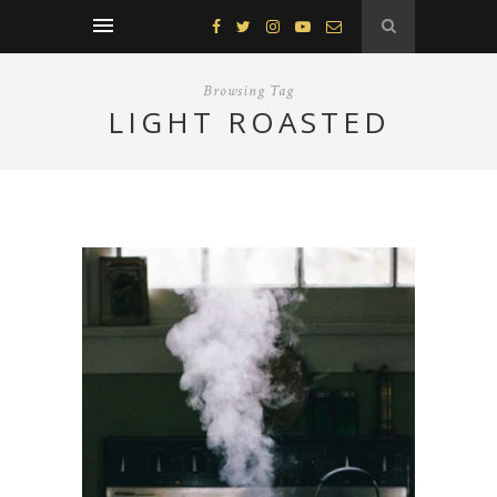
Browsing Tag
LIGHT ROASTED