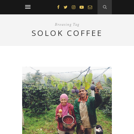
Browsing Tag
SOLOK COFFEE