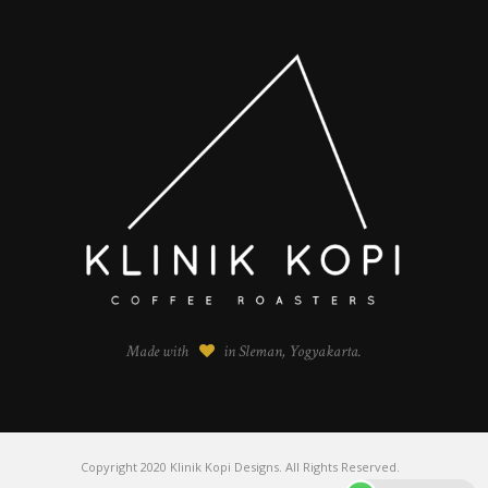
Made with
in Sleman, Yogyakarta.
Copyright 2020 Klinik Kopi Designs. All Rights Reserved.