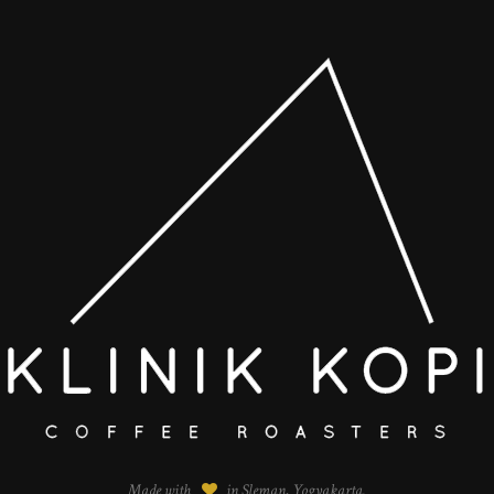
Made with
in Sleman, Yogyakarta.