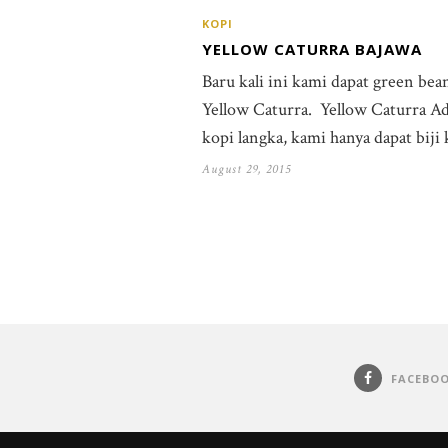
KOPI
YELLOW CATURRA BAJAWA
Baru kali ini kami dapat green bea
Yellow Caturra. Yellow Caturra Ad
kopi langka, kami hanya dapat biji
August 29, 2015
FACEBO