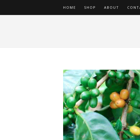
HOME
SHOP
ABOUT
CONT