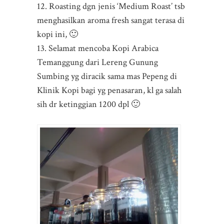
12. Roasting dgn jenis ‘Medium Roast’ tsb
menghasilkan aroma fresh sangat terasa di
kopi ini, 🙂
13. Selamat mencoba Kopi Arabica
Temanggung dari Lereng Gunung
Sumbing yg diracik sama mas Pepeng di
Klinik Kopi bagi yg penasaran, kl ga salah
sih dr ketinggian 1200 dpl 🙂