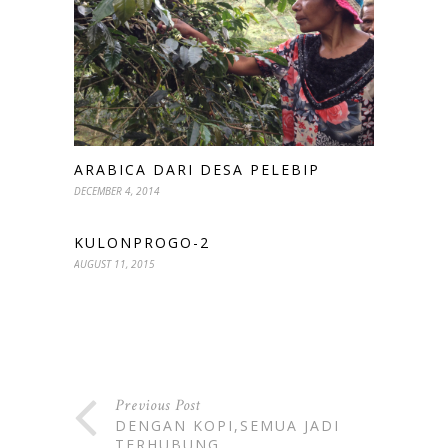
ARABICA DARI DESA PELEBIP
DECEMBER 4, 2014
KULONPROGO-2
AUGUST 11, 2015
Previous Post
DENGAN KOPI,SEMUA JADI
TERHUBUNG.