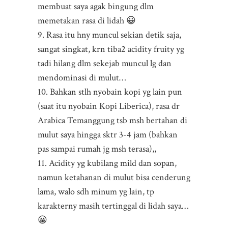
membuat saya agak bingung dlm
memetakan rasa di lidah 😀
9. Rasa itu hny muncul sekian detik saja,
sangat singkat, krn tiba2 acidity fruity yg
tadi hilang dlm sekejab muncul lg dan
mendominasi di mulut…
10. Bahkan stlh nyobain kopi yg lain pun
(saat itu nyobain Kopi Liberica), rasa dr
Arabica Temanggung tsb msh bertahan di
mulut saya hingga sktr 3-4 jam (bahkan
pas sampai rumah jg msh terasa),,
11. Acidity yg kubilang mild dan sopan,
namun ketahanan di mulut bisa cenderung
lama, walo sdh minum yg lain, tp
karakterny masih tertinggal di lidah saya…
😀