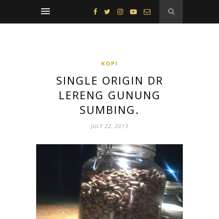
KOPI
SINGLE ORIGIN DR
LERENG GUNUNG
SUMBING.
JULY 22, 2013