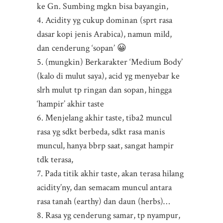
ke Gn. Sumbing mgkn bisa bayangin,
4. Acidity yg cukup dominan (sprt rasa
dasar kopi jenis Arabica), namun mild,
dan cenderung ‘sopan’ 😀
5. (mungkin) Berkarakter ‘Medium Body’
(kalo di mulut saya), acid yg menyebar ke
slrh mulut tp ringan dan sopan, hingga
‘hampir’ akhir taste
6. Menjelang akhir taste, tiba2 muncul
rasa yg sdkt berbeda, sdkt rasa manis
muncul, hanya bbrp saat, sangat hampir
tdk terasa,
7. Pada titik akhir taste, akan terasa hilang
acidity’ny, dan semacam muncul antara
rasa tanah (earthy) dan daun (herbs)…
8. Rasa yg cenderung samar, tp nyampur,