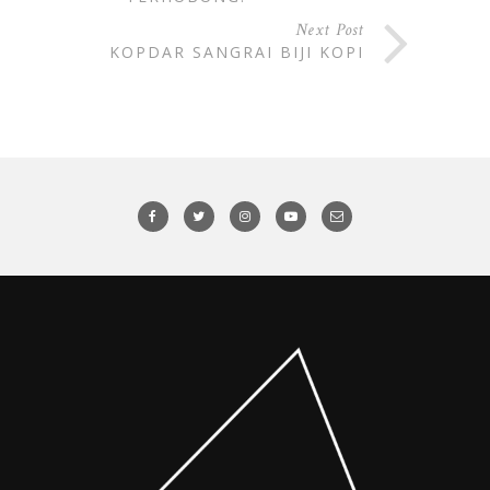
Next Post
KOPDAR SANGRAI BIJI KOPI