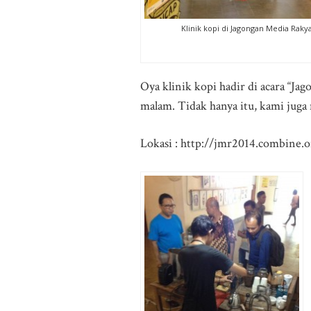
Klinik kopi di Jagongan Media Raky
Oya klinik kopi hadir di acara “J
malam. Tidak hanya itu, kami juga
Lokasi : http://jmr2014.combine.or