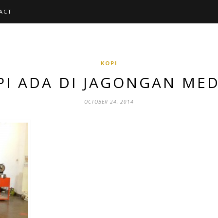
ACT
KOPI
PI ADA DI JAGONGAN ME
OCTOBER 24, 2014