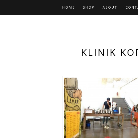
HOME
SHOP
ABOUT
CONT
KLINIK KO