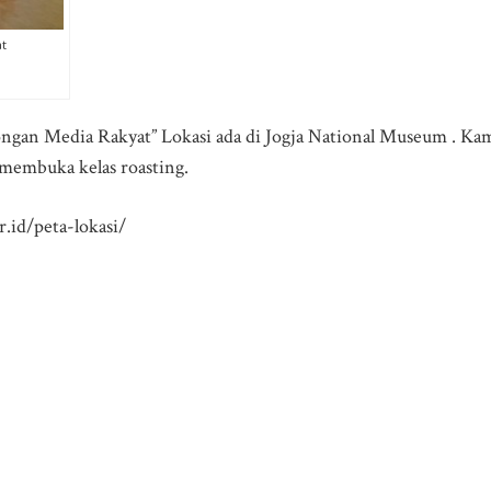
at
agongan Media Rakyat” Lokasi ada di Jogja National Museum . Ka
 membuka kelas roasting.
.id/peta-lokasi/