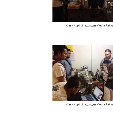
Klinik kopi di Jagongan Media Raky
Klinik kopi di Jagongan Media Raky