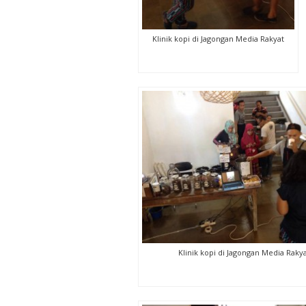
Klinik kopi di Jagongan Media Rakyat
Klinik kopi di Jagongan Media Raky