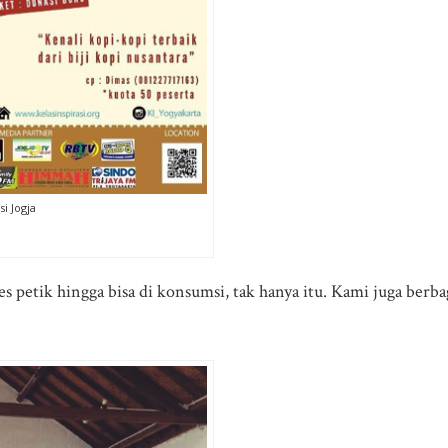
si Jogja
ses petik hingga bisa di konsumsi, tak hanya itu. Kami juga ber