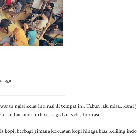
si Jogja
aran ngisi kelas inpirasi di tempat ini. Tahun lalu misal, kami j
 kedua kami terlibat kegiatan Kelas Inpirasi.
s kopi, berbagi gimana kekuatan kopi hingga bisa Keliling indo