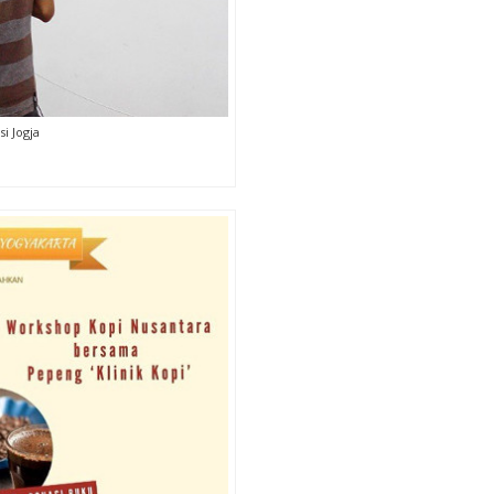
si Jogja