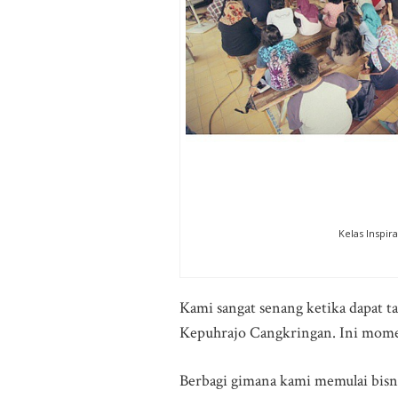
Kelas Inspira
Kami sangat senang ketika dapat taw
Kepuhrajo Cangkringan. Ini moment
Berbagi gimana kami memulai bisni