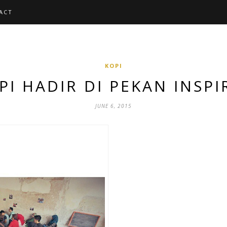
ACT
KOPI
PI HADIR DI PEKAN INSPI
JUNE 6, 2015