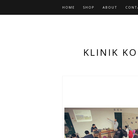
HOME
SHOP
ABOUT
CONT
KLINIK KO