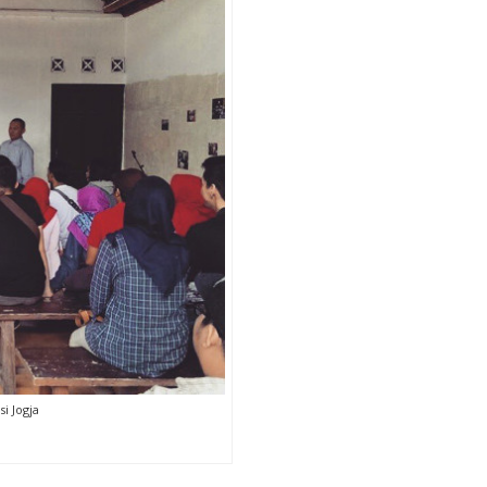
si Jogja