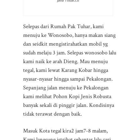
Java Tobacco
Selepas dari Rumah Pak Tuhar, kami
menuju ke Wonosobo, hanya makan siang
dan seidkit mengistirahatkan mobil yg
sudah melaju 3 jam. Selepas wonosobo lalu
kami naik ke arah Dieng. Mau menuju
tegal, kami lewat Karang Kobar hingga
nyasar-nyasar hingga sampai Pekalongan.
Sepanjang jalan menuju ke Pekalongan
kami melihat Pohon Kopi Jenis Robusta
banyak sekali di pinggir jalan. Kondisinya
tidak terawat dengan baik.
Masuk Kota tegal kira2 jam7-8 malam,
Kami langsung istrihat sebantar lalu cari