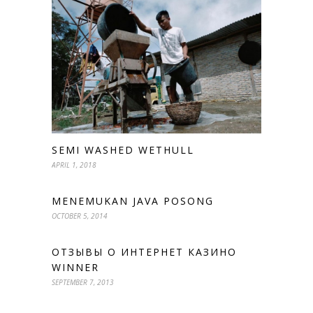
SEMI WASHED WETHULL
APRIL 1, 2018
MENEMUKAN JAVA POSONG
OCTOBER 5, 2014
ОТЗЫВЫ О ИНТЕРНЕТ КАЗИНО
WINNER
SEPTEMBER 7, 2013