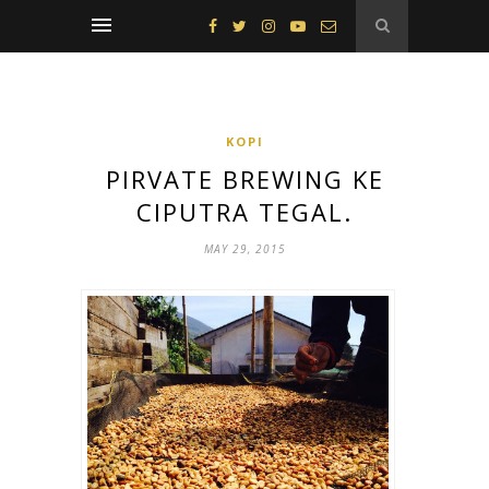
KOPI
PIRVATE BREWING KE
CIPUTRA TEGAL.
MAY 29, 2015