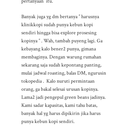
pertanyaan itu.
Banyak juga yg dm bertanya ” harusnya
klinikkopi sudah punya kebun kopi
sendiri hingga bisa explore prosesing
kopinya ” . Wah, tambah puyeng lagi. Ga
kebayang kalo bener2 punya, gimana
membaginya. Dengan warung rumahan
sekarang saja sudah kepontang panting,
mulai jadwal roasting, balas DM, ngurusin
tokopedia . Kalo nuruti permintaan
orang, ga bakal selesai urusan kopinya.
Lama2 jadi pengepul green beans jadinya.
Kami sadar kapasitas, kami tahu batas,
banyak hal yg harus dipikirin jika harus
punya kebun kopi sendiri.