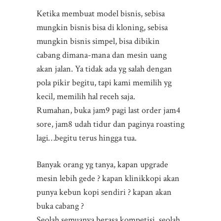
Ketika membuat model bisnis, sebisa
mungkin bisnis bisa di kloning, sebisa
mungkin bisnis simpel, bisa dibikin
cabang dimana-mana dan mesin uang
akan jalan. Ya tidak ada yg salah dengan
pola pikir begitu, tapi kami memilih yg
kecil, memilih hal receh saja.
Rumahan, buka jam9 pagi last order jam4
sore, jam8 udah tidur dan paginya roasting
lagi…begitu terus hingga tua.
Banyak orang yg tanya, kapan upgrade
mesin lebih gede ? kapan klinikkopi akan
punya kebun kopi sendiri ? kapan akan
buka cabang ?
Seolah semuanya berasa kompetisi, seolah