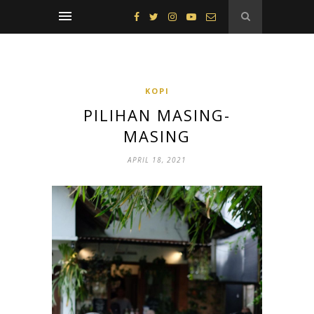
KOPI
PILIHAN MASING-
MASING
APRIL 18, 2021