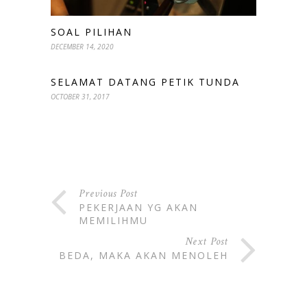
SOAL PILIHAN
DECEMBER 14, 2020
SELAMAT DATANG PETIK TUNDA
OCTOBER 31, 2017
Previous Post
PEKERJAAN YG AKAN
MEMILIHMU
Next Post
BEDA, MAKA AKAN MENOLEH