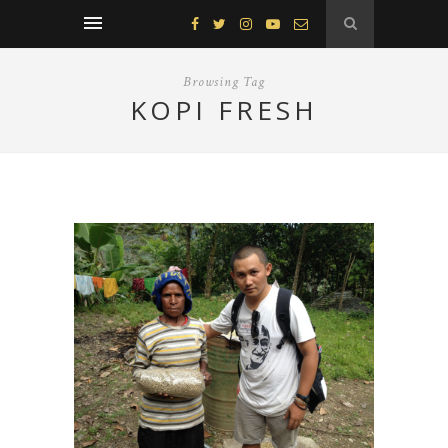
Browsing Tag
KOPI FRESH