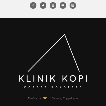
Made with
in Sleman, Yogyakarta.