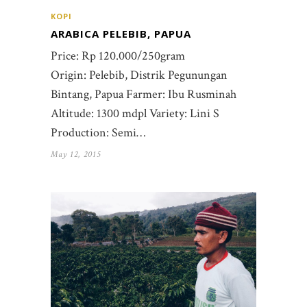
KOPI
ARABICA PELEBIB, PAPUA
Price: Rp 120.000/250gram
Origin: Pelebib, Distrik Pegunungan
Bintang, Papua Farmer: Ibu Rusminah
Altitude: 1300 mdpl Variety: Lini S
Production: Semi…
May 12, 2015