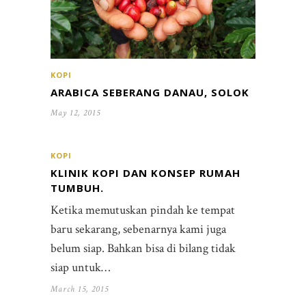
KOPI
ARABICA SEBERANG DANAU, SOLOK
May 12, 2015
KOPI
KLINIK KOPI DAN KONSEP RUMAH
TUMBUH.
Ketika memutuskan pindah ke tempat
baru sekarang, sebenarnya kami juga
belum siap. Bahkan bisa di bilang tidak
siap untuk…
March 15, 2015