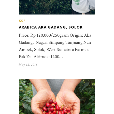
KOPI
ARABICA AKA GADANG, SOLOK
Price: Rp 120.000/250gram Origin: Aka
Gadang, Nagari Simpang Tanjuang Nan
Ampek, Solok, West Sumatera Farmer:
Pak Zul Altitude: 1200…
May 12, 2015