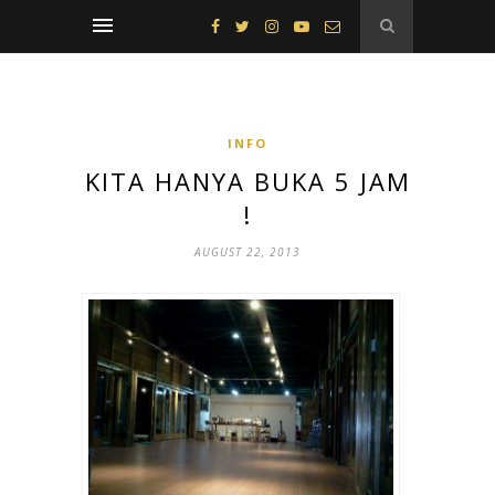
INFO
KITA HANYA BUKA 5 JAM
!
AUGUST 22, 2013