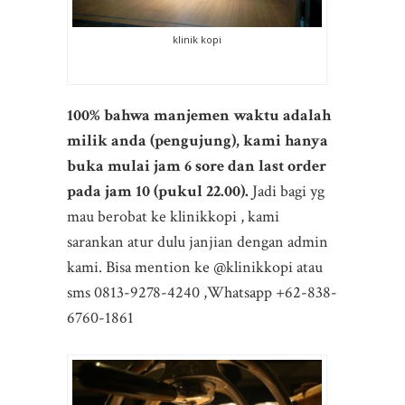
klinik kopi
100% bahwa manjemen waktu adalah
milik anda (pengujung), kami hanya
buka mulai jam 6 sore dan last order
pada jam 10 (pukul 22.00).
Jadi bagi yg
mau berobat ke klinikkopi , kami
sarankan atur dulu janjian dengan admin
kami. Bisa mention ke @klinikkopi atau
sms 0813-9278-4240 ,Whatsapp +62-838-
6760-1861