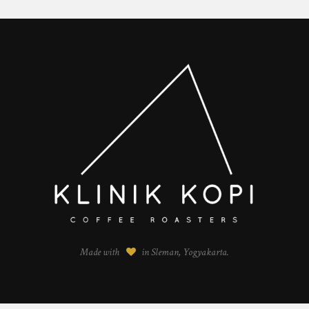
Made with
in Sleman, Yogyakarta.