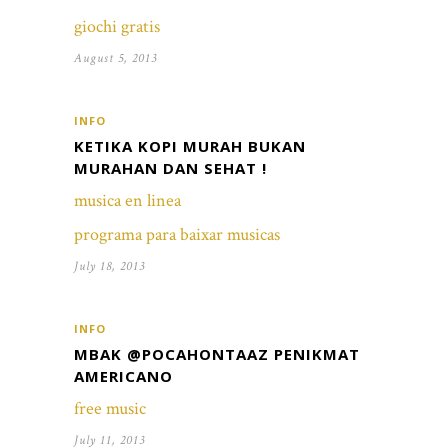
giochi gratis
August 5, 2013
INFO
KETIKA KOPI MURAH BUKAN
MURAHAN DAN SEHAT !
musica en linea
programa para baixar musicas
July 18, 2013
INFO
MBAK @POCAHONTAAZ PENIKMAT
AMERICANO
free music
July 11, 2013