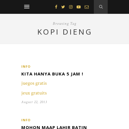
Browsing Tag
KOPI DIENG
INFO
KITA HANYA BUKA 5 JAM !
juegos gratis
jeux gratuits
August 22, 2013
INFO
MOHON MAAP LAHIR BATIN