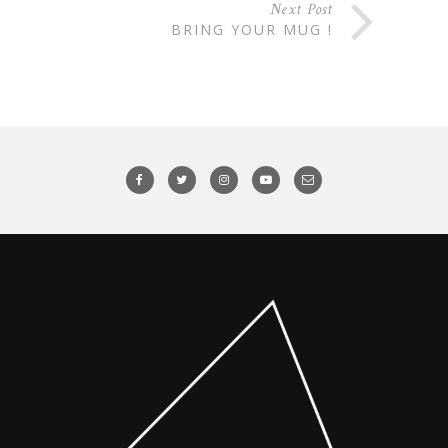
Next Post
BRING YOUR MUG !