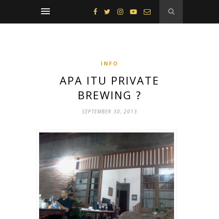
INFO
APA ITU PRIVATE
BREWING ?
SEPTEMBER 30, 2013