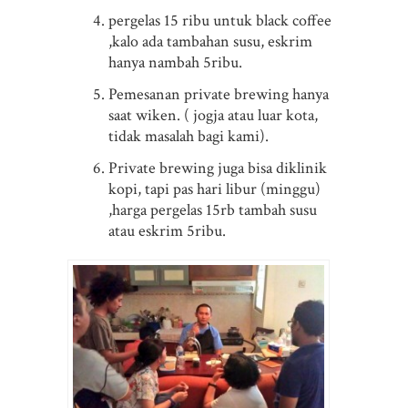
pergelas 15 ribu untuk black coffee
,kalo ada tambahan susu, eskrim
hanya nambah 5ribu.
Pemesanan private brewing hanya
saat wiken. ( jogja atau luar kota,
tidak masalah bagi kami).
Private brewing juga bisa diklinik
kopi, tapi pas hari libur (minggu)
,harga pergelas 15rb tambah susu
atau eskrim 5ribu.