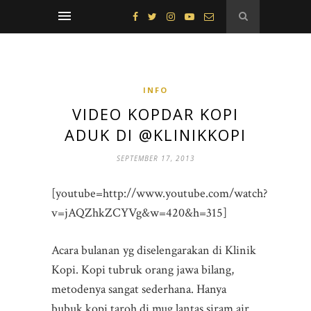
INFO
VIDEO KOPDAR KOPI
ADUK DI @KLINIKKOPI
SEPTEMBER 17, 2013
[youtube=http://www.youtube.com/watch?
v=jAQZhkZCYVg&w=420&h=315]
Acara bulanan yg diselengarakan di Klinik
Kopi. Kopi tubruk orang jawa bilang,
metodenya sangat sederhana. Hanya
bubuk kopi taroh di mug lantas siram air