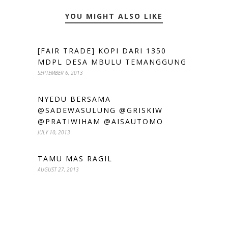
YOU MIGHT ALSO LIKE
[FAIR TRADE] KOPI DARI 1350
MDPL DESA MBULU TEMANGGUNG
SEPTEMBER 6, 2013
NYEDU BERSAMA
@SADEWASULUNG @GRISKIW
@PRATIWIHAM @AISAUTOMO
JULY 10, 2013
TAMU MAS RAGIL
AUGUST 27, 2013