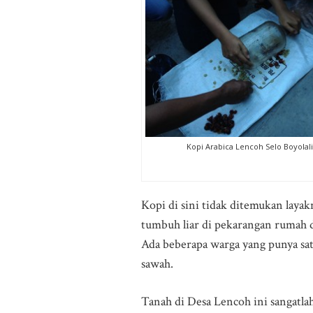
Kopi Arabica Lencoh Selo Boyolali
Kopi di sini tidak ditemukan laya
tumbuh liar di pekarangan rumah 
Ada beberapa warga yang punya sa
sawah.
Tanah di Desa Lencoh ini sangatla