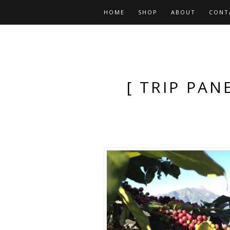
HOME
SHOP
ABOUT
CONT
[ TRIP PAN