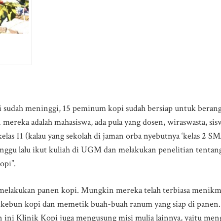
ri sudah meninggi, 15 peminum kopi sudah bersiap untuk beran
 mereka adalah mahasiswa, ada pula yang dosen, wiraswasta, sisw
las 11 (kalau yang sekolah di jaman orba nyebutnya ‘kelas 2 SMA
inggu lalu ikut kuliah di UGM dan melakukan penelitian tenta
opi”.
elakukan panen kopi. Mungkin mereka telah terbiasa menikmat
i kebun kopi dan memetik buah-buah ranum yang siap di panen.
ini Klinik Kopi juga mengusung misi mulia lainnya, yaitu men