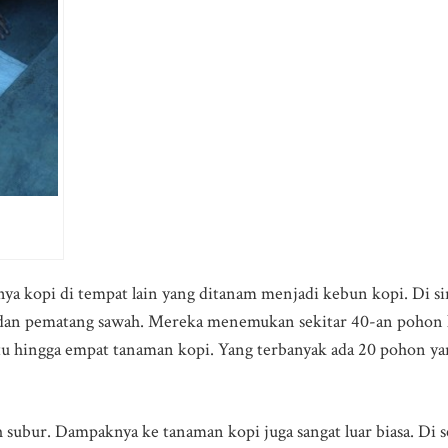
knya kopi di tempat lain yang ditanam menjadi kebun kopi. Di s
dan pematang sawah. Mereka menemukan sekitar 40-an pohon ko
tu hingga empat tanaman kopi. Yang terbanyak ada 20 pohon ya
h subur. Dampaknya ke tanaman kopi juga sangat luar biasa. Di 