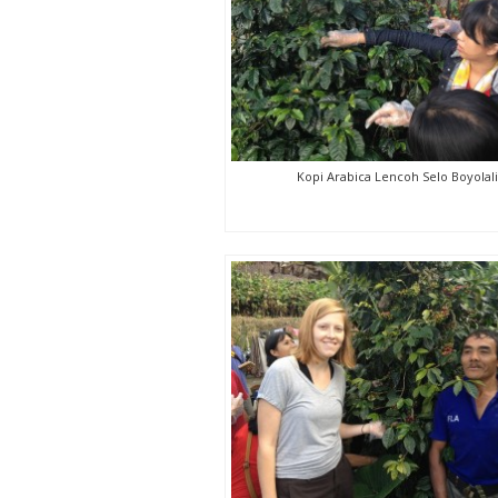
Kopi Arabica Lencoh Selo Boyolali