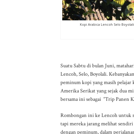
Kopi Arabica Lencoh Selo Boyolali
Suatu Sabtu di bulan Juni, mataha
Lencoh, Selo, Boyolali. Kebanyakan
peminum kopi yang masih pelajar ke
Amerika Serikat yang sejak dua m
bersama ini sebagai “Trip Panen K
Rombongan ini ke Lencoh untuk m
tapi mereka jarang melihat sendir
dengan peminum, dalam perjalanan 