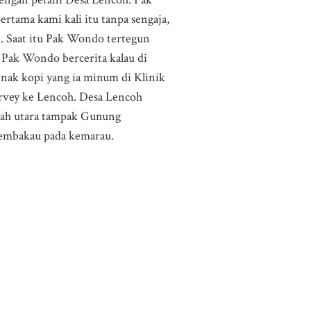
rtama kami kali itu tanpa sengaja,
. Saat itu Pak Wondo tertegun
 Pak Wondo bercerita kalau di
eenak kopi yang ia minum di Klinik
rvey ke Lencoh. Desa Lencoh
arah utara tampak Gunung
tembakau pada kemarau.