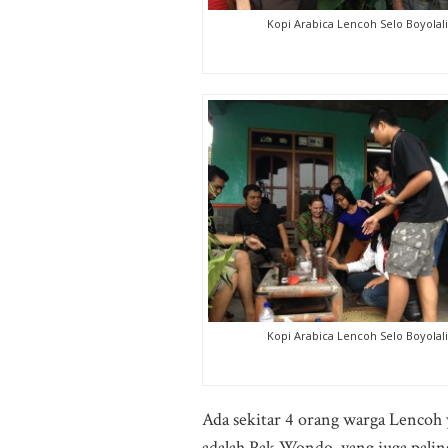
Kopi Arabica Lencoh Selo Boyolali
Kopi Arabica Lencoh Selo Boyolali
Ada sekitar 4 orang warga Lencoh 
adalah Pak Wondo, yang juga pal