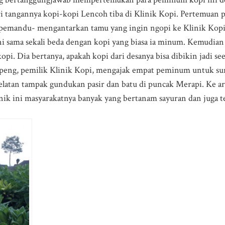
 tangannya kopi-kopi Lencoh tiba di Klinik Kopi. Pertemuan pe
pemandu- mengantarkan tamu yang ingin ngopi ke Klinik Kopi
ni sama sekali beda dengan kopi yang biasa ia minum. Kemudian
opi. Dia bertanya, apakah kopi dari desanya bisa dibikin jadi s
eng, pemilik Klinik Kopi, mengajak empat peminum untuk su
selatan tampak gundukan pasir dan batu di puncak Merapi. Ke 
nik ini masyarakatnya banyak yang bertanam sayuran dan juga 