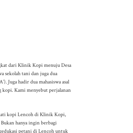
gkat dari Klinik Kopi menuju Desa
a sekolah tani dan juga dua
’). Juga hadir dua mahasiswa asal
ng kopi. Kami menyebut perjalanan
i kopi Lencoh di Klinik Kopi,
 Bukan hanya ingin berbagi
gedukasi petani di Lencoh untuk