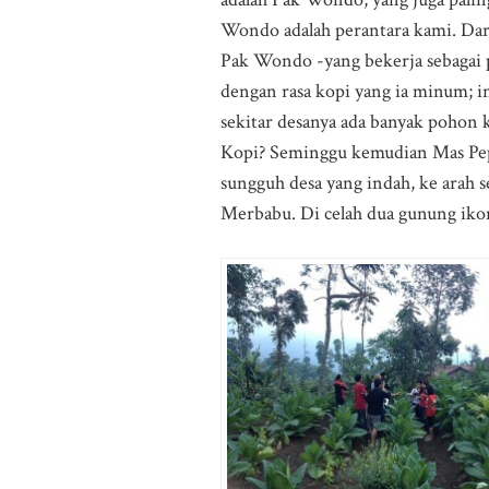
Wondo adalah perantara kami. Dari
Pak Wondo -yang bekerja sebagai 
dengan rasa kopi yang ia minum; i
sekitar desanya ada banyak pohon k
Kopi? Seminggu kemudian Mas Pep
sungguh desa yang indah, ke arah 
Merbabu. Di celah dua gunung iko