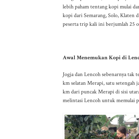
lebih paham tentang kopi mulai da
kopi dari Semarang, Solo, Klaten 
peserta trip kali ini berjumlah 25 
Awal Menemukan Kopi di Len
Jogja dan Lencoh sebenarnya tak te
km selatan Merapi, satu setengah
km dari puncak Merapi di sisi uta
melintasi Lencoh untuk memulai p