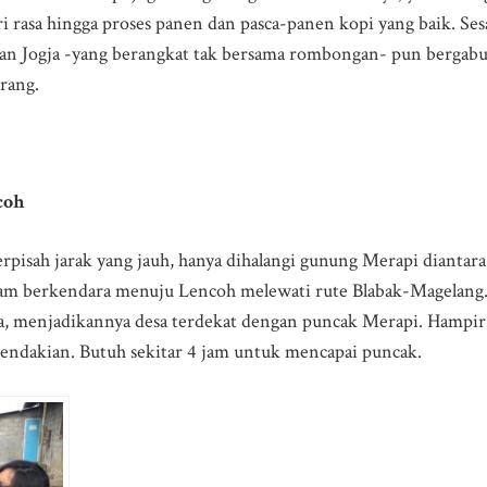
ri rasa hingga proses panen dan pasca-panen kopi yang baik. 
dan Jogja -yang berangkat tak bersama rombongan- pun bergabu
orang.
coh
rpisah jarak yang jauh, hanya dihalangi gunung Merapi diantara 
 jam berkendara menuju Lencoh melewati rute Blabak-Magelang
ra, menjadikannya desa terdekat dengan puncak Merapi. Hampir 
endakian. Butuh sekitar 4 jam untuk mencapai puncak.