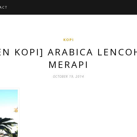
ACT
KOPI
EN KOPI] ARABICA LENCO
MERAPI
OCTOBER 19, 2014