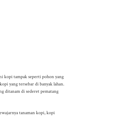
ini kopi tampak seperti pohon yang
pi yang tersebar di banyak lahan.
ng ditanam di sederet pematang
sewajarnya tanaman kopi, kopi