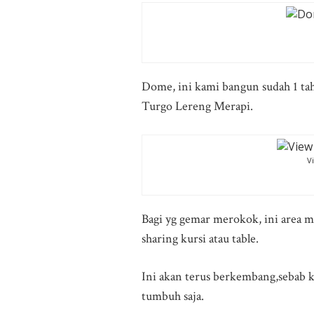
Dome, ini kami bangun sudah 1 tah
Turgo Lereng Merapi.
V
Bagi yg gemar merokok, ini area m
sharing kursi atau table.
Ini akan terus berkembang,sebab 
tumbuh saja.