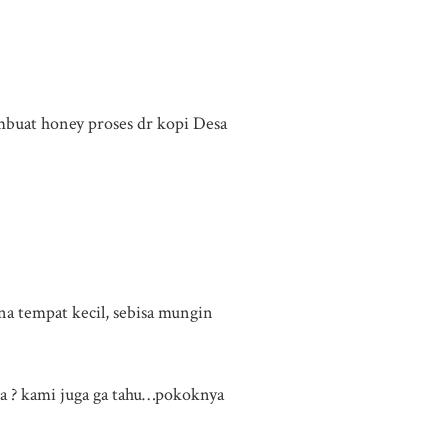
embuat honey proses dr kopi Desa
na tempat kecil, sebisa mungin
a ? kami juga ga tahu…pokoknya