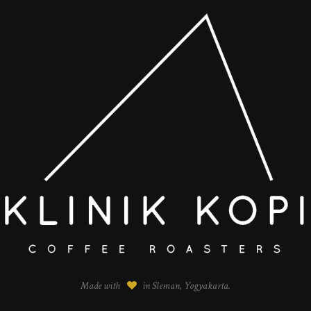
Made with
in Sleman, Yogyakarta.