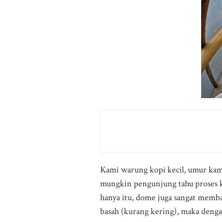
Kami warung kopi kecil, umur kami
mungkin pengunjung tahu proses k
hanya itu, dome juga sangat memba
basah (kurang kering), maka den