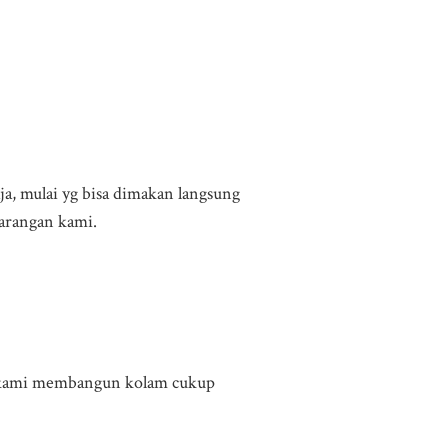
ja, mulai yg bisa dimakan langsung
arangan kami.
pa kami membangun kolam cukup