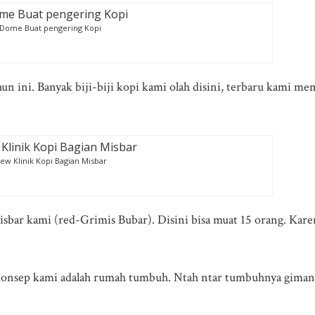
Dome Buat pengering Kopi
un ini. Banyak biji-biji kopi kami olah disini, terbaru kami m
iew Klinik Kopi Bagian Misbar
isbar kami (red-Grimis Bubar). Disini bisa muat 15 orang. Kare
konsep kami adalah rumah tumbuh. Ntah ntar tumbuhnya giman