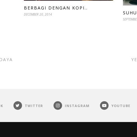
BERBAGI DENGAN KOPI..
SUHU
DECEMBER 20, 2014
SEPTEMBE
UDAYA
Y
OK
TWITTER
INSTAGRAM
YOUTUBE