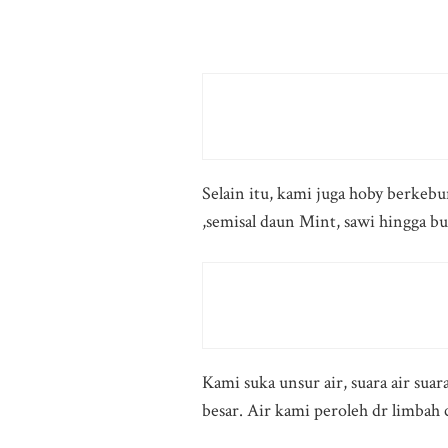
Selain itu, kami juga hoby berkeb
,semisal daun Mint, sawi hingga 
Kami suka unsur air, suara air s
besar. Air kami peroleh dr limbah c