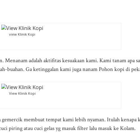
view Klinik Kopi
un. Menanam adalah aktifitas kesuakaan kami. Kami tanam apa sa
buah-buahan. Ga ketinggalan kami juga nanam Pohon kopi di pek
View Klinik Kopi
uara gemercik membuat tempat kami lebih nyaman. Itulah kena
uci piring atau cuci gelas yg masuk filter lalu masuk ke Kolam.