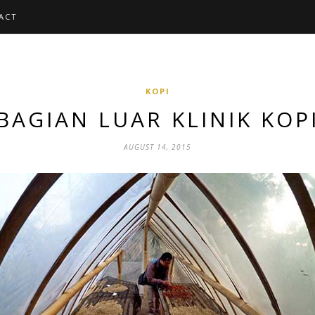
ACT
KOPI
BAGIAN LUAR KLINIK KOP
AUGUST 14, 2015