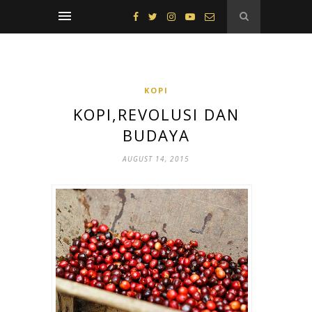
KOPI
KOPI,REVOLUSI DAN
BUDAYA
AUGUST 14, 2015