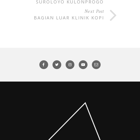
SUROLOYO KULONPROGO
Next Post
BAGIAN LUAR KLINIK KOPI