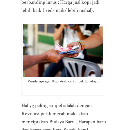
berbanding lurus ; Harga jual kopi jadi
lebih baik ( red- naik/ lebih mahal).
Pendampingan Kopi Arabica Puncak Suroloyo
Hal yg paling simpel adalah dengan
Revolusi petik merah maka akan
menciptakan Budaya Baru…Harapan baru
dan harga baru juga. Sebab, kami