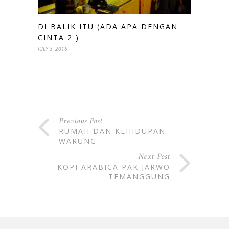
DI BALIK ITU (ADA APA DENGAN
CINTA 2 )
JULY 3, 2016
Previous Post
RUMAH DAN KEHIDUPAN
WARUNG
Next Post
KOPI ARABICA PAK JARWO
TEMANGGUNG