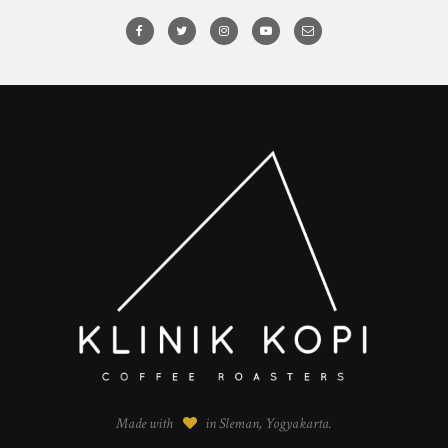
Made with
in Sleman, Yogyakarta.