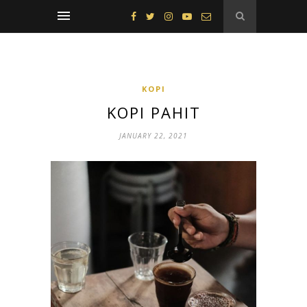
KOPI
KOPI PAHIT
JANUARY 22, 2021