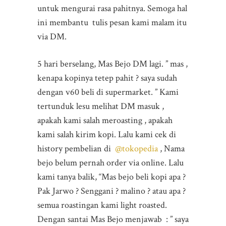
untuk mengurai rasa pahitnya. Semoga hal
ini membantu tulis pesan kami malam itu
via DM.
5 hari berselang, Mas Bejo DM lagi. ” mas ,
kenapa kopinya tetep pahit ? saya sudah
dengan v60 beli di supermarket. ” Kami
tertunduk lesu melihat DM masuk ,
apakah kami salah meroasting , apakah
kami salah kirim kopi. Lalu kami cek di
history pembelian di
@tokopedia
, Nama
bejo belum pernah order via online. Lalu
kami tanya balik, “Mas bejo beli kopi apa ?
Pak Jarwo ? Senggani ? malino ? atau apa ?
semua roastingan kami light roasted.
Dengan santai Mas Bejo menjawab : ” saya