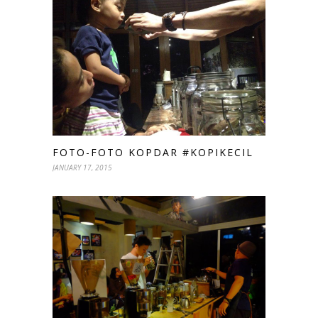
FOTO-FOTO KOPDAR #KOPIKECIL
JANUARY 17, 2015