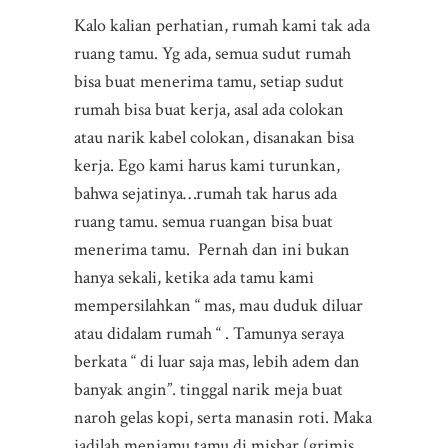
Kalo kalian perhatian, rumah kami tak ada
ruang tamu. Yg ada, semua sudut rumah
bisa buat menerima tamu, setiap sudut
rumah bisa buat kerja, asal ada colokan
atau narik kabel colokan, disanakan bisa
kerja. Ego kami harus kami turunkan,
bahwa sejatinya…rumah tak harus ada
ruang tamu. semua ruangan bisa buat
menerima tamu. Pernah dan ini bukan
hanya sekali, ketika ada tamu kami
mempersilahkan “ mas, mau duduk diluar
atau didalam rumah “ . Tamunya seraya
berkata “ di luar saja mas, lebih adem dan
banyak angin”. tinggal narik meja buat
naroh gelas kopi, serta manasin roti. Maka
jadilah menjamu tamu di misbar (grimis