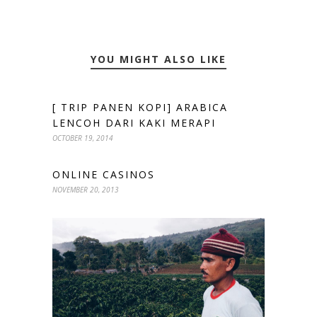
YOU MIGHT ALSO LIKE
[ TRIP PANEN KOPI] ARABICA
LENCOH DARI KAKI MERAPI
OCTOBER 19, 2014
ONLINE CASINOS
NOVEMBER 20, 2013