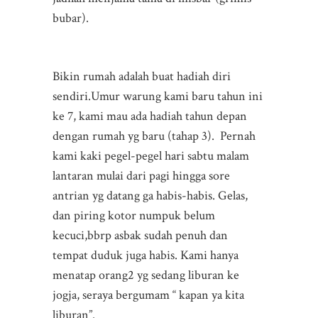
bubar).
Bikin rumah adalah buat hadiah diri
sendiri.Umur warung kami baru tahun ini
ke 7, kami mau ada hadiah tahun depan
dengan rumah yg baru (tahap 3). Pernah
kami kaki pegel-pegel hari sabtu malam
lantaran mulai dari pagi hingga sore
antrian yg datang ga habis-habis. Gelas,
dan piring kotor numpuk belum
kecuci,bbrp asbak sudah penuh dan
tempat duduk juga habis. Kami hanya
menatap orang2 yg sedang liburan ke
jogja, seraya bergumam “ kapan ya kita
liburan”.