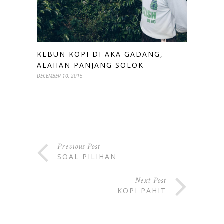
KEBUN KOPI DI AKA GADANG,
ALAHAN PANJANG SOLOK
DECEMBER 10, 2015
Previous Post
SOAL PILIHAN
Next Post
KOPI PAHIT