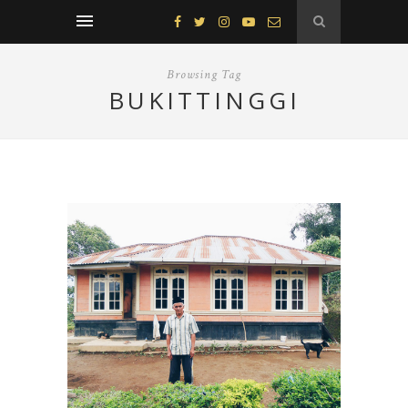
Browsing Tag
BUKITTINGGI