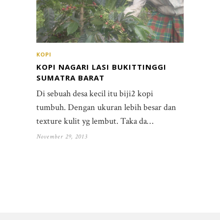
KOPI
KOPI NAGARI LASI BUKITTINGGI
SUMATRA BARAT
Di sebuah desa kecil itu biji2 kopi
tumbuh. Dengan ukuran lebih besar dan
texture kulit yg lembut. Taka da…
November 29, 2013