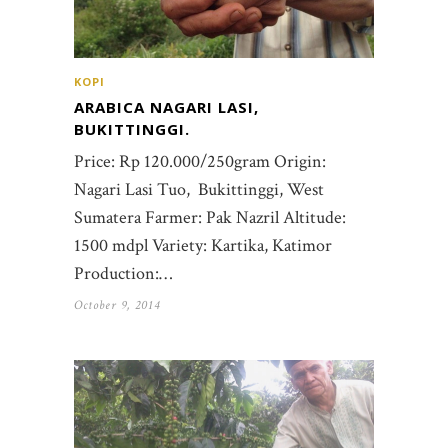
KOPI
ARABICA NAGARI LASI,
BUKITTINGGI.
Price: Rp 120.000/250gram Origin:
Nagari Lasi Tuo, Bukittinggi, West
Sumatera Farmer: Pak Nazril Altitude:
1500 mdpl Variety: Kartika, Katimor
Production:…
October 9, 2014