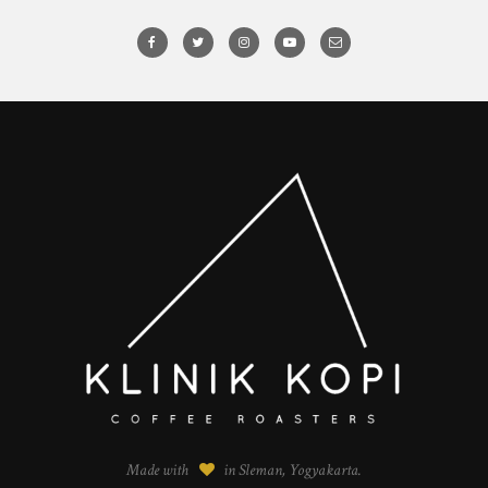
Made with
in Sleman, Yogyakarta.