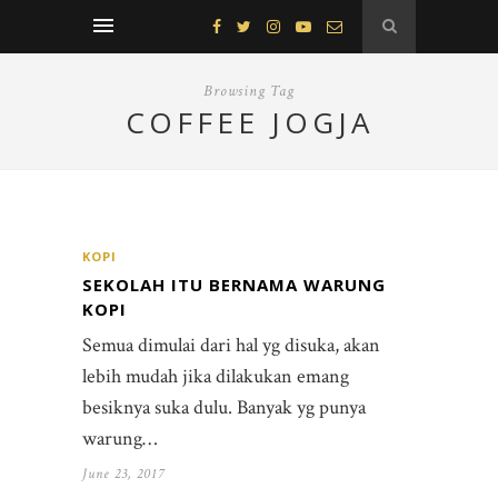
Browsing Tag
COFFEE JOGJA
KOPI
SEKOLAH ITU BERNAMA WARUNG
KOPI
Semua dimulai dari hal yg disuka, akan
lebih mudah jika dilakukan emang
besiknya suka dulu. Banyak yg punya
warung…
June 23, 2017