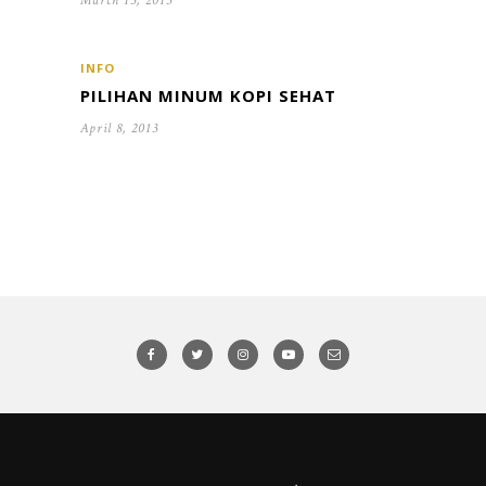
March 15, 2015
INFO
PILIHAN MINUM KOPI SEHAT
April 8, 2013