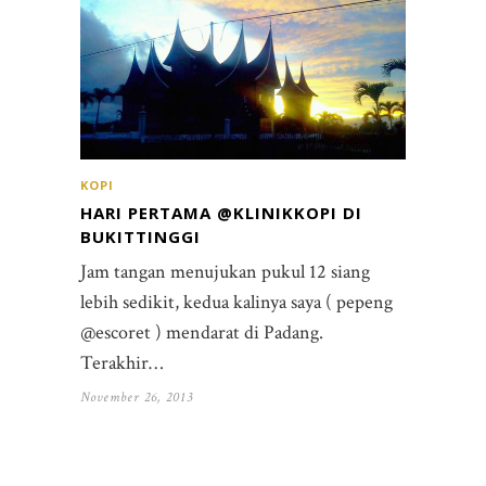
KOPI
HARI PERTAMA @KLINIKKOPI DI
BUKITTINGGI
Jam tangan menujukan pukul 12 siang
lebih sedikit, kedua kalinya saya ( pepeng
@escoret ) mendarat di Padang.
Terakhir…
November 26, 2013