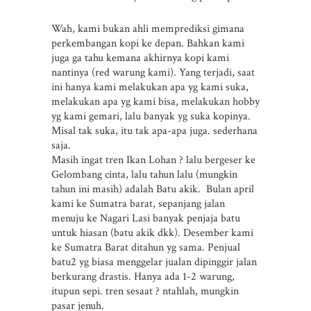
Wah, kami bukan ahli memprediksi gimana
perkembangan kopi ke depan. Bahkan kami
juga ga tahu kemana akhirnya kopi kami
nantinya (red warung kami). Yang terjadi, saat
ini hanya kami melakukan apa yg kami suka,
melakukan apa yg kami bisa, melakukan hobby
yg kami gemari, lalu banyak yg suka kopinya.
Misal tak suka, itu tak apa-apa juga. sederhana
saja.
Masih ingat tren Ikan Lohan ? lalu bergeser ke
Gelombang cinta, lalu tahun lalu (mungkin
tahun ini masih) adalah Batu akik. Bulan april
kami ke Sumatra barat, sepanjang jalan
menuju ke Nagari Lasi banyak penjaja batu
untuk hiasan (batu akik dkk). Desember kami
ke Sumatra Barat ditahun yg sama. Penjual
batu2 yg biasa menggelar jualan dipinggir jalan
berkurang drastis. Hanya ada 1-2 warung,
itupun sepi. tren sesaat ? ntahlah, mungkin
pasar jenuh.