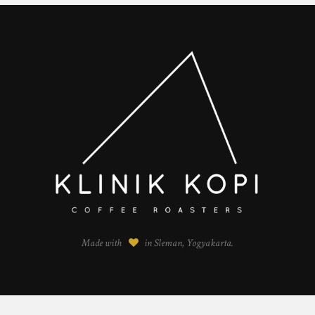
Made with
in Sleman, Yogyakarta.