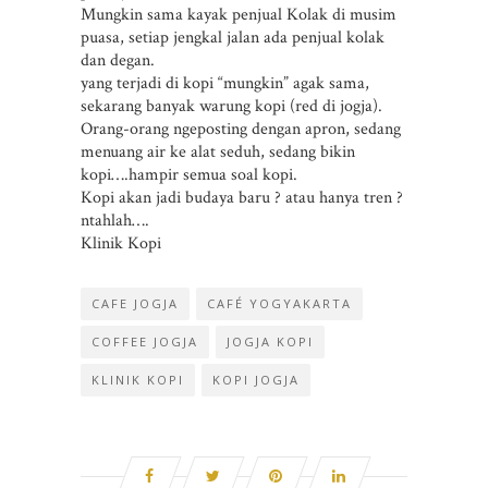
Mungkin sama kayak penjual Kolak di musim
puasa, setiap jengkal jalan ada penjual kolak
dan degan.
yang terjadi di kopi “mungkin” agak sama,
sekarang banyak warung kopi (red di jogja).
Orang-orang ngeposting dengan apron, sedang
menuang air ke alat seduh, sedang bikin
kopi….hampir semua soal kopi.
Kopi akan jadi budaya baru ? atau hanya tren ?
ntahlah….
Klinik Kopi
CAFE JOGJA
CAFÉ YOGYAKARTA
COFFEE JOGJA
JOGJA KOPI
KLINIK KOPI
KOPI JOGJA