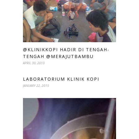
@KLINIKKOPI HADIR DI TENGAH-
TENGAH @MERAJUTBAMBU
APRIL 30, 2013
LABORATORIUM KLINIK KOPI
JANUARY 22, 2015