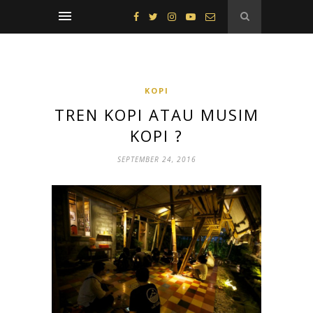
KOPI
TREN KOPI ATAU MUSIM
KOPI ?
SEPTEMBER 24, 2016