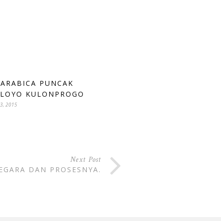
 ARABICA PUNCAK
LOYO KULONPROGO
3, 2015
Next Post
EGARA DAN PROSESNYA.