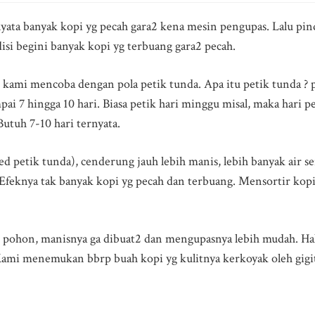
nyata banyak kopi yg pecah gara2 kena mesin pengupas. Lalu pin
si begini banyak kopi yg terbuang gara2 pecah.
 kami mencoba dengan pola petik tunda. Apa itu petik tunda ? p
ai 7 hingga 10 hari. Biasa petik hari minggu misal, maka hari 
utuh 7-10 hari ternyata.
ed petik tunda), cenderung jauh lebih manis, lebih banyak air se
 Efeknya tak banyak kopi yg pecah dan terbuang. Mensortir kopi
ohon, manisnya ga dibuat2 dan mengupasnya lebih mudah. Hal 
Kami menemukan bbrp buah kopi yg kulitnya kerkoyak oleh gigi