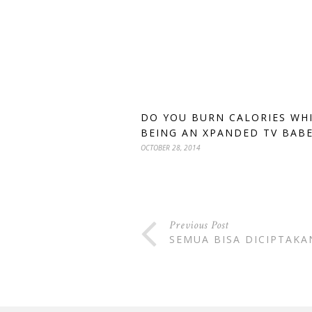
DO YOU BURN CALORIES WH
BEING AN XPANDED TV BABE
OCTOBER 28, 2014
Previous Post
SEMUA BISA DICIPTAKA