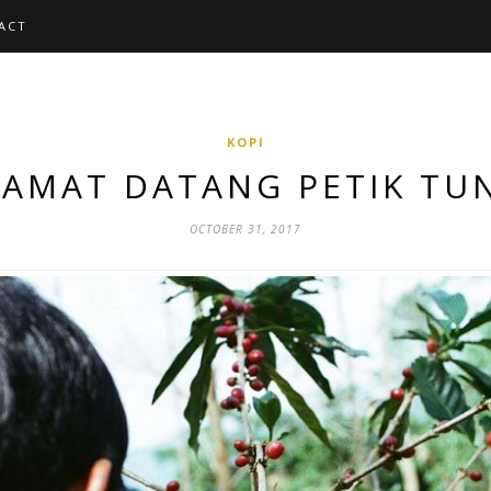
ACT
KOPI
LAMAT DATANG PETIK TU
OCTOBER 31, 2017