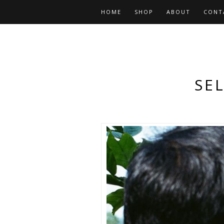
HOME
SHOP
ABOUT
CONT
SE