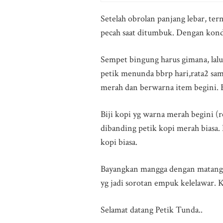
Setelah obrolan panjang lebar, ter
pecah saat ditumbuk. Dengan kondi
Sempet bingung harus gimana, lalu
petik menunda bbrp hari,rata2 samp
merah dan berwarna item begini. B
Biji kopi yg warna merah begini (r
dibanding petik kopi merah biasa.
kopi biasa.
Bayangkan mangga dengan matang p
yg jadi sorotan empuk kelelawar. 
Selamat datang Petik Tunda..