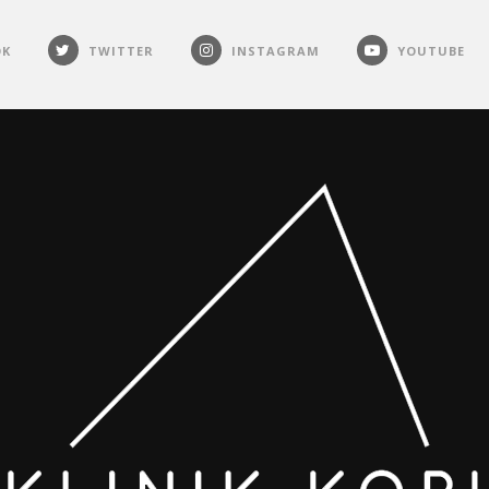
OK
TWITTER
INSTAGRAM
YOUTUBE