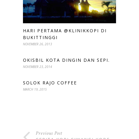
HARI PERTAMA @KLINIKKOPI DI
BUKITTINGGI
NOVEMBER 26, 2013
OKISBIL KOTA DINGIN DAN SEPI.
NOVEMBER 23, 2014
SOLOK RAJO COFFEE
MARCH 19, 2015
Previous Post