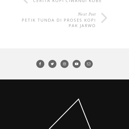
CERITA KOPI CIWANGI KOBE
Next Post
PETIK TUNDA DI PROSES KOPI
PAK JARWO