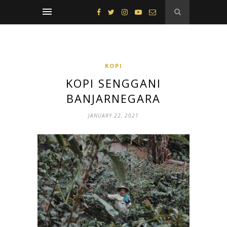
KOPI
KOPI SENGGANI
BANJARNEGARA
JANUARY 22, 2021