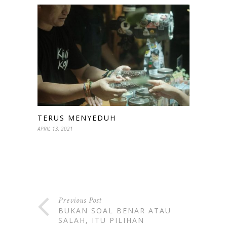
TERUS MENYEDUH
APRIL 13, 2021
Previous Post
BUKAN SOAL BENAR ATAU
SALAH, ITU PILIHAN