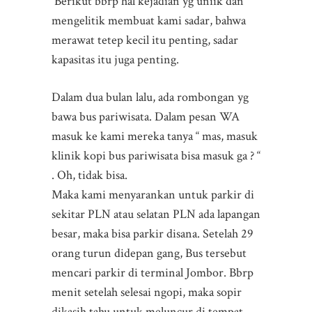
Berikut bbrp hal kejadian yg uniik dan
mengelitik membuat kami sadar, bahwa
merawat tetep kecil itu penting, sadar
kapasitas itu juga penting.
Dalam dua bulan lalu, ada rombongan yg
bawa bus pariwisata. Dalam pesan WA
masuk ke kami mereka tanya “ mas, masuk
klinik kopi bus pariwisata bisa masuk ga ? “
. Oh, tidak bisa.
Maka kami menyarankan untuk parkir di
sekitar PLN atau selatan PLN ada lapangan
besar, maka bisa parkir disana. Setelah 29
orang turun didepan gang, Bus tersebut
mencari parkir di terminal Jombor. Bbrp
menit setelah selesai ngopi, maka sopir
dikasih tahu untuk meluncur di tempat