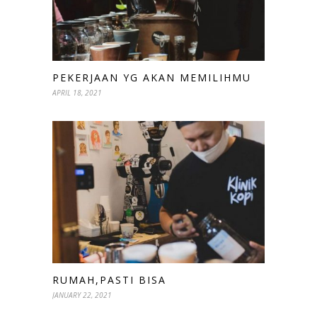
PEKERJAAN YG AKAN MEMILIHMU
APRIL 18, 2021
RUMAH,PASTI BISA
JANUARY 22, 2021