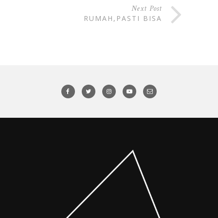
Next Post
RUMAH,PASTI BISA