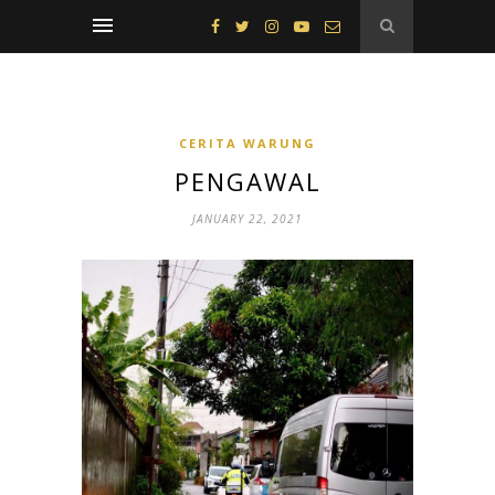
CERITA WARUNG
PENGAWAL
JANUARY 22, 2021