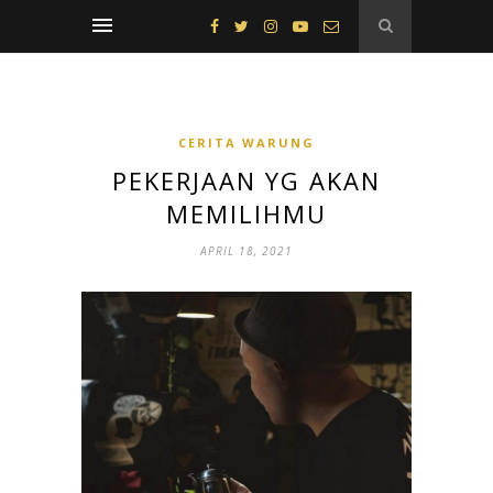
CERITA WARUNG
PEKERJAAN YG AKAN
MEMILIHMU
APRIL 18, 2021