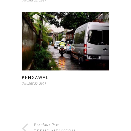
JANUARY 22, 2021
PENGAWAL
JANUARY 22, 2021
Previous Post
TERUS MENYEDUH