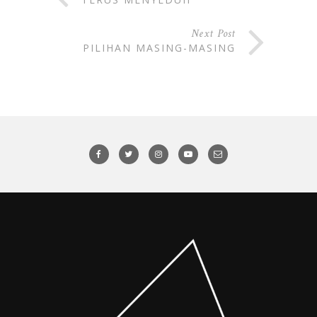
Next Post
PILIHAN MASING-MASING