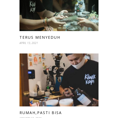
TERUS MENYEDUH
APRIL 13, 2021
RUMAH,PASTI BISA