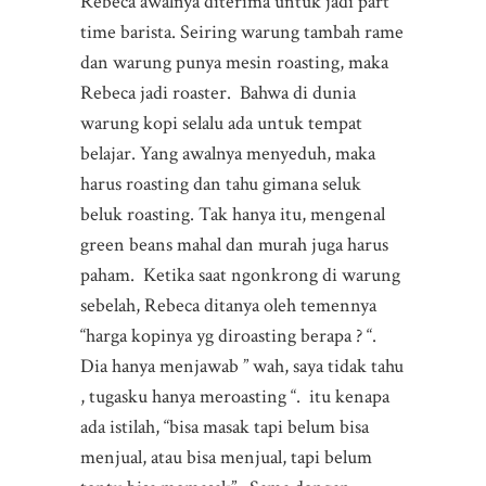
Rebeca awalnya diterima untuk jadi part
time barista. Seiring warung tambah rame
dan warung punya mesin roasting, maka
Rebeca jadi roaster. Bahwa di dunia
warung kopi selalu ada untuk tempat
belajar. Yang awalnya menyeduh, maka
harus roasting dan tahu gimana seluk
beluk roasting. Tak hanya itu, mengenal
green beans mahal dan murah juga harus
paham. Ketika saat ngonkrong di warung
sebelah, Rebeca ditanya oleh temennya
“harga kopinya yg diroasting berapa ? “.
Dia hanya menjawab ” wah, saya tidak tahu
, tugasku hanya meroasting “. itu kenapa
ada istilah, “bisa masak tapi belum bisa
menjual, atau bisa menjual, tapi belum