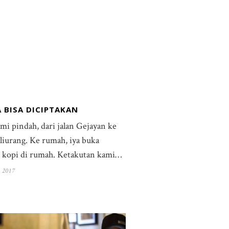
 BISA DICIPTAKAN
mi pindah, dari jalan Gejayan ke
aliurang. Ke rumah, iya buka
 kopi di rumah. Ketakutan kami…
 2017