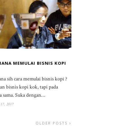
MANA MEMULAI BISNIS KOPI
na sih cara memulai bisnis kopi ?
n bisnis kopi kok, tapi pada
ya sama. Suka dengan…
17, 2017
OLDER POSTS