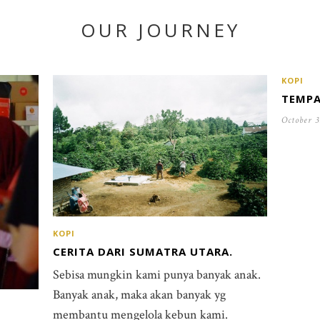
OUR JOURNEY
KOPI
TEMPA
October 3
KOPI
CERITA DARI SUMATRA UTARA.
Sebisa mungkin kami punya banyak anak.
Banyak anak, maka akan banyak yg
membantu mengelola kebun kami.