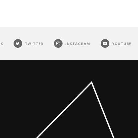
OK
TWITTER
INSTAGRAM
YOUTUBE