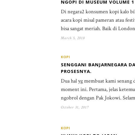
NGOPI DI MUSEUM VOLUME 1
Di negara2 konsumen kopi kalo bi
acara kopi misal pameran atau festi
bisa sangat meriah. Baik di Londo
March 5, 2018
KOPI
SENGGANI BANJARNEGARA D
PROSESNYA.
Dua hal yg membuat kami senang 
moment ini. Pertama, jelas ketem
ngobrol dengan Pak Jokowi. Selam
October 31, 2017
KOPI