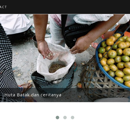
ACT
Huta Batak dan ceritanya