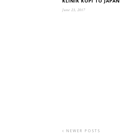
KLINIK KOPI TO JAPAN
June 23, 2017
NEWER POSTS